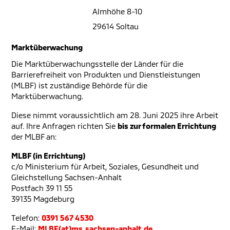
Almhöhe 8-10
29614 Soltau
Marktüberwachung
Die Marktüberwachungsstelle der Länder für die
Barrierefreiheit von Produkten und Dienstleistungen
(MLBF) ist zuständige Behörde für die
Marktüberwachung.
Diese nimmt voraussichtlich am 28. Juni 2025 ihre Arbeit
auf. Ihre Anfragen richten Sie
bis zur formalen Errichtung
der MLBF an:
MLBF (in Errichtung)
c/o Ministerium für Arbeit, Soziales, Gesundheit und
Gleichstellung Sachsen-Anhalt
Postfach 39 11 55
39135 Magdeburg
Telefon:
0391 567 4530
E-Mail:
MLBF(at)ms.sachsen-anhalt.de